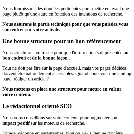
Nous fournissons des données pertinentes pour mettre en avant une
page plutôt qu'une autre en fonction des intentions de recherche.
Nous assurons la partie technique pour que vous puissiez vous
concentrer sur votre activité.
Une
bonne structure
pour un bon référencement
Nous structurons votre site pour que l'information soit présentée
au
bon endroit et de la bonne façon
.
Tout ne doit pas être sur la page d'accueil, mais vos pages dédiées
doivent être naturellement accessibles. Quand concevoir une landing
page, rédiger un article ?
Nous mettons en place une structure pour mettre en valeur
votre contenu.
Le
rédactionnel
orienté SEO
Nous vous conseillons sur votre contenu pour augmenter son
impact positif
sur les moteurs de recherche.
Titrage, découpe en paragraphes, blog ou FAQ, rien ne doit être