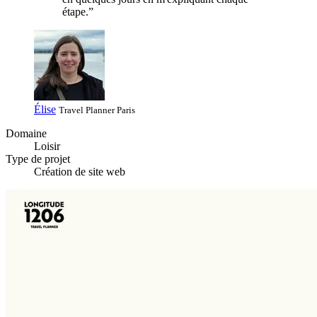
étape.”
Élise
Travel Planner
Paris
Domaine
Loisir
Type de projet
Création de site web