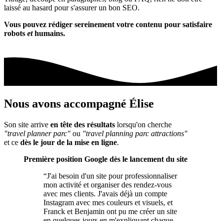
laissé au hasard pour s'assurer un bon SEO.
Vous pouvez rédiger sereinement votre contenu pour satisfaire
robots
et
humains.
Nous avons
accompagné
Élise
Son site arrive
en tête des résultats
lorsqu'on cherche
"travel planner parc"
ou
"travel planning parc attractions"
et ce
dès le jour de la mise en ligne
.
Première position Google dès le lancement du site
“J'ai besoin d'un site pour professionnaliser
mon activité et organiser des rendez-vous
avec mes clients. J'avais déjà un compte
Instagram avec mes couleurs et visuels, et
Franck et Benjamin ont pu me créer un site
en quelques jours en m'expliquant chaque