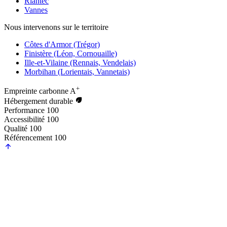
Riantec
Vannes
Nous intervenons sur le territoire
Côtes d'Armor (Trégor)
Finistère (Léon, Cornouaille)
Ille-et-Vilaine (Rennais, Vendelais)
Morbihan (Lorientais, Vannetais)
+
Empreinte carbonne
A
Hébergement durable
Performance
100
Accessibilité
100
Qualité
100
Référencement
100