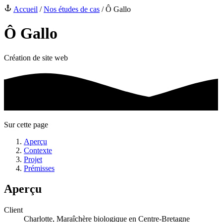
Accueil
/
Nos études de cas
/
Ô Gallo
Ô Gallo
Création de site web
Sur cette page
Aperçu
Contexte
Projet
Prémisses
Aperçu
Client
Charlotte, Maraîchère biologique en Centre-Bretagne