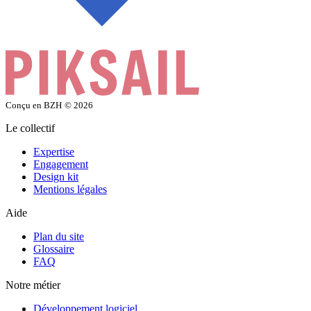
Conçu en BZH
© 2026
Le collectif
Expertise
Engagement
Design kit
Mentions légales
Aide
Plan du site
Glossaire
FAQ
Notre métier
Développement logiciel