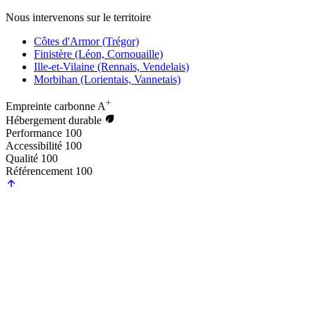
Nous intervenons sur le territoire
Côtes d'Armor (Trégor)
Finistère (Léon, Cornouaille)
Ille-et-Vilaine (Rennais, Vendelais)
Morbihan (Lorientais, Vannetais)
+
Empreinte carbonne
A
Hébergement durable
Performance
100
Accessibilité
100
Qualité
100
Référencement
100