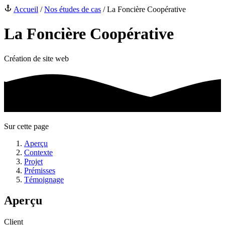
Accueil
/
Nos études de cas
/
La Foncière Coopérative
La Foncière Coopérative
Création de site web
Sur cette page
Aperçu
Contexte
Projet
Prémisses
Témoignage
Aperçu
Client