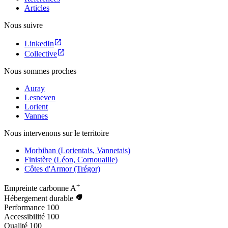
Articles
Nous suivre
LinkedIn
Collective
Nous sommes proches
Auray
Lesneven
Lorient
Vannes
Nous intervenons sur le territoire
Morbihan (Lorientais, Vannetais)
Finistère (Léon, Cornouaille)
Côtes d'Armor (Trégor)
+
Empreinte carbonne
A
Hébergement durable
Performance
100
Accessibilité
100
Qualité
100