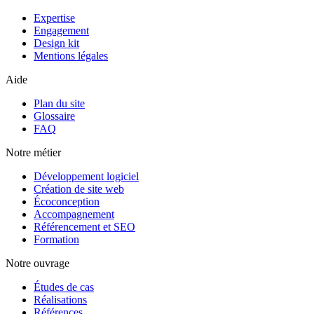
Expertise
Engagement
Design kit
Mentions légales
Aide
Plan du site
Glossaire
FAQ
Notre métier
Développement logiciel
Création de site web
Écoconception
Accompagnement
Référencement et SEO
Formation
Notre ouvrage
Études de cas
Réalisations
Références