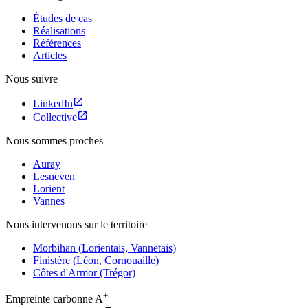
Études de cas
Réalisations
Références
Articles
Nous suivre
LinkedIn
Collective
Nous sommes proches
Auray
Lesneven
Lorient
Vannes
Nous intervenons sur le territoire
Morbihan (Lorientais, Vannetais)
Finistère (Léon, Cornouaille)
Côtes d'Armor (Trégor)
+
Empreinte carbonne
A