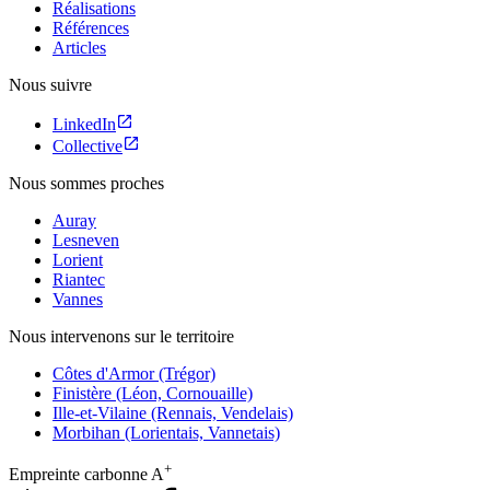
Réalisations
Références
Articles
Nous suivre
LinkedIn
Collective
Nous sommes proches
Auray
Lesneven
Lorient
Riantec
Vannes
Nous intervenons sur le territoire
Côtes d'Armor (Trégor)
Finistère (Léon, Cornouaille)
Ille-et-Vilaine (Rennais, Vendelais)
Morbihan (Lorientais, Vannetais)
+
Empreinte carbonne
A