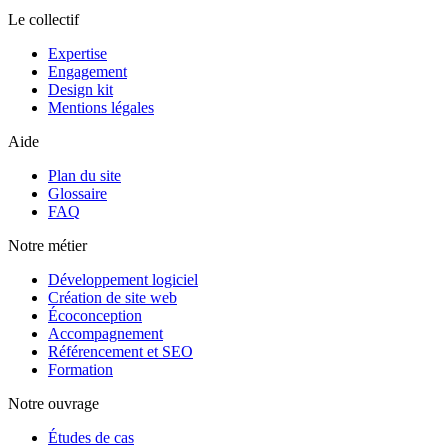
Le collectif
Expertise
Engagement
Design kit
Mentions légales
Aide
Plan du site
Glossaire
FAQ
Notre métier
Développement logiciel
Création de site web
Écoconception
Accompagnement
Référencement et SEO
Formation
Notre ouvrage
Études de cas