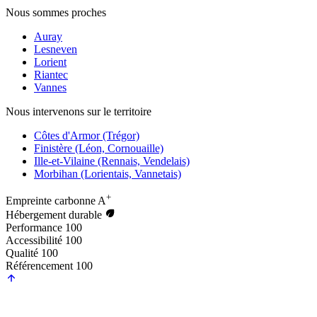
Nous sommes proches
Auray
Lesneven
Lorient
Riantec
Vannes
Nous intervenons sur le territoire
Côtes d'Armor (Trégor)
Finistère (Léon, Cornouaille)
Ille-et-Vilaine (Rennais, Vendelais)
Morbihan (Lorientais, Vannetais)
+
Empreinte carbonne
A
Hébergement durable
Performance
100
Accessibilité
100
Qualité
100
Référencement
100