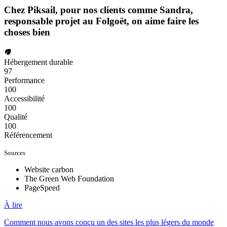
Chez
Piksail
, pour nos clients comme Sandra,
responsable projet au Folgoët, on
aime
faire les
choses
bien
Hébergement durable
97
Performance
100
Accessibilité
100
Qualité
100
Référencement
Sources
Website carbon
The Green Web Foundation
PageSpeed
À lire
Comment nous avons conçu un des sites les plus légers du monde