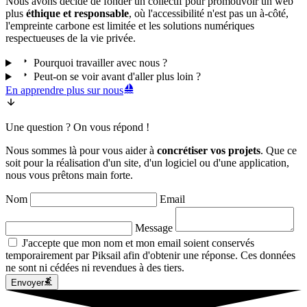
Nous avons décidé de fonder un collectif pour promouvoir un web
plus
éthique et responsable
, où l'accessibilité n'est pas un à-côté,
l'empreinte carbone est limitée et les solutions numériques
respectueuses de la vie privée.
Pourquoi travailler avec nous ?
Peut-on se voir avant d'aller plus loin ?
En apprendre plus sur nous
Une
question
? On vous
répond
!
Nous sommes là pour vous aider à
concrétiser vos projets
. Que ce
soit pour la réalisation d'un site, d'un logiciel ou d'une application,
nous vous prêtons main forte.
Nom
Email
Message
J'accepte que mon nom et mon email soient conservés
temporairement par Piksail afin d'obtenir une réponse. Ces données
ne sont ni cédées ni revendues à des tiers.
Envoyer