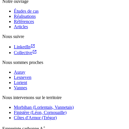
Notre ouvrage
Études de cas
Réalisations
Références
Articles
Nous suivre
LinkedIn
Collective
Nous sommes proches
Auray
Lesneven
Lorient
Vannes
Nous intervenons sur le territoire
Morbihan (Lorientais, Vannetais)
Finistère (Léon, Cornouaille)
Côtes d'Armor (Trégor)
+
Empreinte carbonne
A