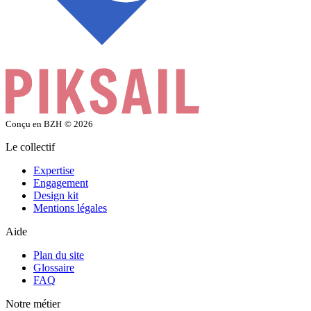
Conçu en BZH
© 2026
Le collectif
Expertise
Engagement
Design kit
Mentions légales
Aide
Plan du site
Glossaire
FAQ
Notre métier