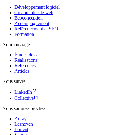
Développement logiciel
Création de site web
Écoconception
Accompagnement
Référencement et SEO
Formation
Notre ouvrage
Études de cas
Réalisations
Références
Articles
Nous suivre
LinkedIn
Collective
Nous sommes proches
Auray
Lesneven
Lorient
Vannes