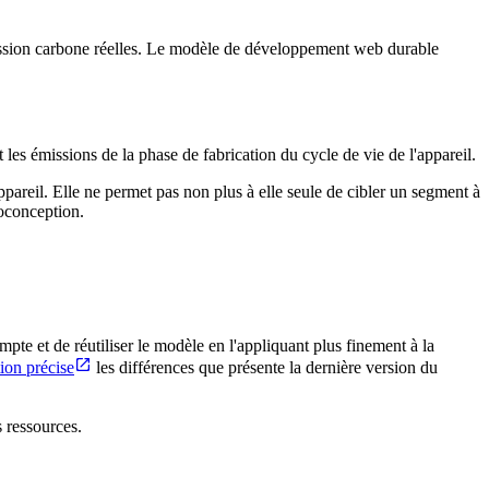
mission carbone réelles. Le modèle de développement web durable
 les émissions de la phase de fabrication du cycle de vie de l'appareil.
pareil. Elle ne permet pas non plus à elle seule de cibler un segment à
coconception.
pte et de réutiliser le modèle en l'appliquant plus finement à la
on précise
les différences que présente la dernière version du
 ressources.