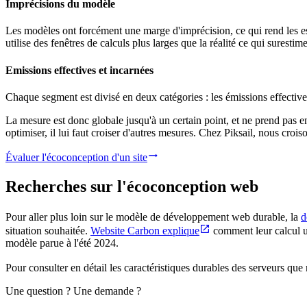
Imprécisions du modèle
Les modèles ont forcément une marge d'imprécision, ce qui rend les e
utilise des fenêtres de calculs plus larges que la réalité ce qui surestim
Emissions effectives et incarnées
Chaque segment est divisé en deux catégories : les émissions effectives,
La mesure est donc globale jusqu'à un certain point, et ne prend pas e
optimiser, il lui faut croiser d'autres mesures. Chez
Piksail
, nous crois
Évaluer l'écoconception d'un site
Recherches sur l'écoconception web
Pour aller plus loin sur le modèle de développement web durable, la
d
situation souhaitée.
Website Carbon explique
comment leur calcul u
modèle parue à l'été 2024.
Pour consulter en détail les caractéristiques durables des serveurs que
Une question ? Une demande ?