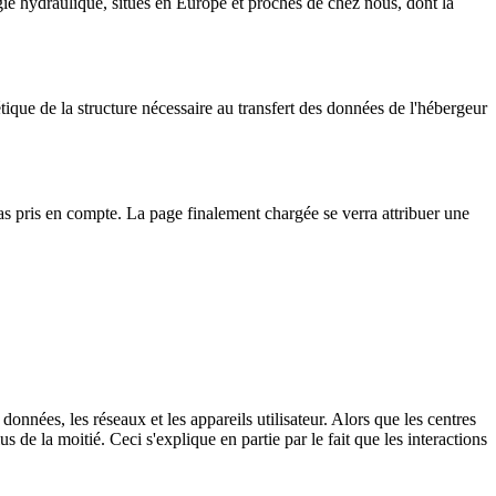
ie hydraulique, situés en Europe et proches de chez nous, dont la
ique de la structure nécessaire au transfert des données de l'hébergeur
pas pris en compte. La page finalement chargée se verra attribuer une
nnées, les réseaux et les appareils utilisateur. Alors que les centres
 de la moitié. Ceci s'explique en partie par le fait que les interactions