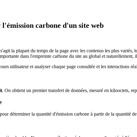
l'émission carbone d'un site web
'agit la plupart du temps de la page avec les contenus les plus variés, le
 importante dans l'empreinte carbone du site au global et naturellement, il
ours utilisateur et analyser chaque page consultée et les interactions réal
t
. On obtient un premier transfert de données, mesuré en kilooctets, re
e
ur déterminer la quantité d'émission carbone à partir de la quantité d