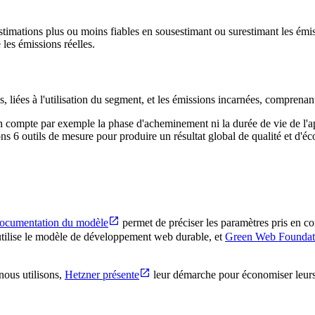
stimations plus ou moins fiables en sousestimant ou surestimant les é
e les émissions réelles.
 liées à l'utilisation du segment, et les émissions incarnées, comprenant
n compte par exemple la phase d'acheminement ni la durée de vie de l'ap
ons 6 outils de mesure pour produire un résultat global de qualité et d'é
ocumentation du modèle
permet de préciser les paramètres pris en com
tilise le modèle de développement web durable, et
Green Web Foundati
 nous utilisons,
Hetzner présente
leur démarche pour économiser leurs