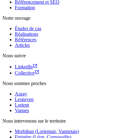
Référencement et SEO
Formation
Notre ouvrage
Études de cas
Réalisations
Références
Articles
Nous suivre
LinkedIn
Collective
Nous sommes proches
Auray
Lesneven
Lorient
Vannes
Nous intervenons sur le territoire
Morbihan (Lorientais, Vannetais)
Finistère (Léon, Cornouaille)