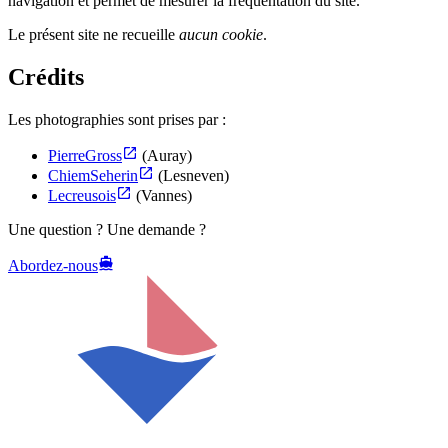
navigation et permet de mesurer la fréquentation du site.
Le présent site ne recueille
aucun cookie
.
Crédits
Les photographies sont prises par :
PierreGross
(Auray)
ChiemSeherin
(Lesneven)
Lecreusois
(Vannes)
Une question ? Une demande ?
Abordez-nous