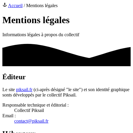
Accueil
/
Mentions légales
Mentions légales
Informations légales à propos du collectif
Éditeur
Le site
piksail.fr
(ci-après désigné "le site") et son identité graphique
sonts développés par le collectif Piksail.
Responsable technique et éditorial :
Collectif Piksail
Email :
contact@piksail.fr