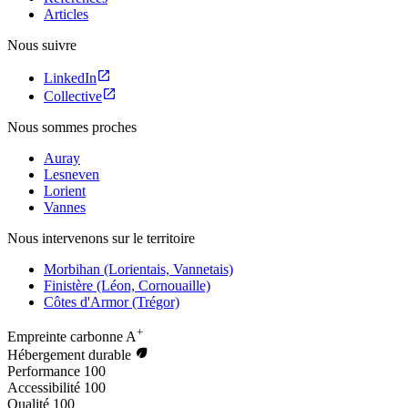
Articles
Nous suivre
LinkedIn
Collective
Nous sommes proches
Auray
Lesneven
Lorient
Vannes
Nous intervenons sur le territoire
Morbihan (Lorientais, Vannetais)
Finistère (Léon, Cornouaille)
Côtes d'Armor (Trégor)
+
Empreinte carbonne
A
Hébergement durable
Performance
100
Accessibilité
100
Qualité
100