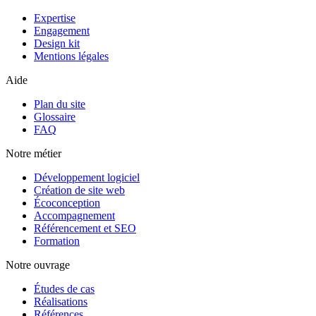
Expertise
Engagement
Design kit
Mentions légales
Aide
Plan du site
Glossaire
FAQ
Notre métier
Développement logiciel
Création de site web
Écoconception
Accompagnement
Référencement et SEO
Formation
Notre ouvrage
Études de cas
Réalisations
Références