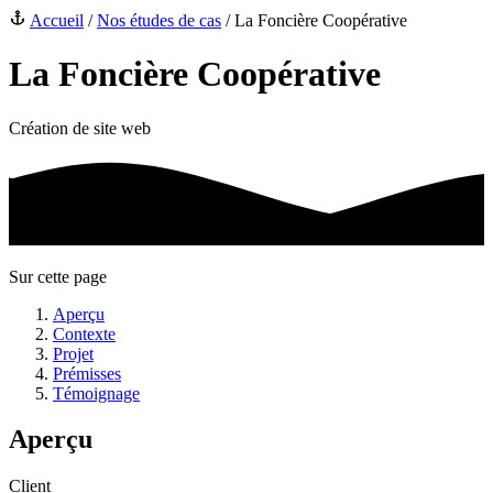
Accueil
/
Nos études de cas
/
La Foncière Coopérative
La Foncière Coopérative
Création de site web
Sur cette page
Aperçu
Contexte
Projet
Prémisses
Témoignage
Aperçu
Client